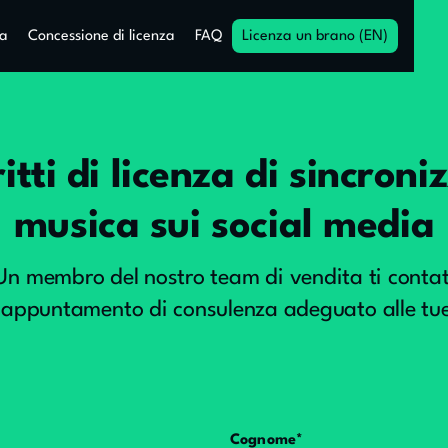
za
Concessione di licenza
FAQ
Licenza un brano (EN)
ritti di licenza di sincron
musica sui social media
 membro del nostro team di vendita ti contatt
n appuntamento di consulenza adeguato alle tue
Cognome*