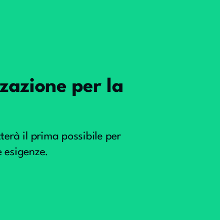
izzazione per la
erà il prima possibile per
 esigenze.