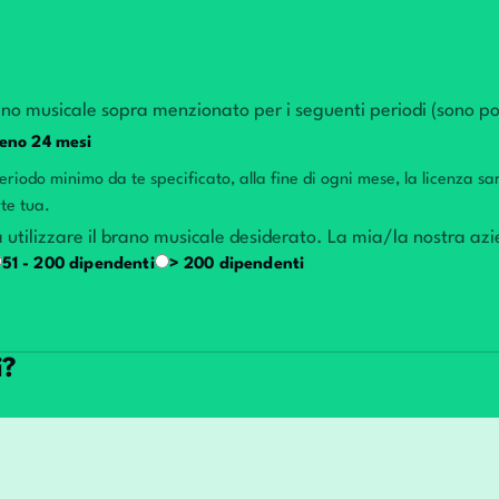
ano musicale sopra menzionato per i seguenti periodi (sono poss
eno 24 mesi
riodo minimo da te specificato, alla fine di ogni mese, la licenza s
te tua.
 utilizzare il brano musicale desiderato. La mia/la nostra az
51 - 200 dipendenti
> 200 dipendenti
i?