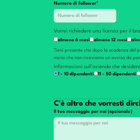
Numero di follower*
Vorrei richiedere una licenza per il br
almeno 6 mesi
almeno 12 mesi
alm
Tieni presente che dopo la scadenza del pe
meno che non riceviamo un avviso da par
Informazioni sull'azienda che desidera
1 - 10 dipendenti
11 - 50 dipendenti
C'è altro che vorresti dirc
Il tuo messaggio per noi (opzionale)