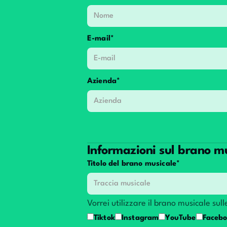
E-mail*
Azienda*
Informazioni sul brano m
Titolo del brano musicale*
Vorrei utilizzare il brano musicale sul
Tiktok
Instagram
YouTube
Faceb