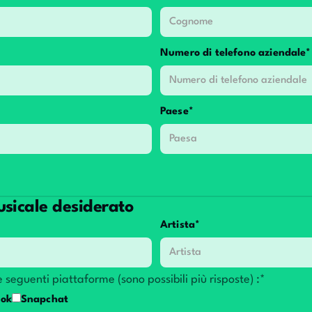
Numero di telefono aziendale*
Paese*
usicale desiderato
Artista*
le seguenti piattaforme (sono possibili più risposte) :*
ook
Snapchat